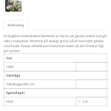
Beskrivning
En färgklick i höstrabatten! Blommen är vita för att ganska snabbt övergå i
olika rosanyanser. Blommar på stadiga grenar på en med tiden ganska
rund buske. Passar utmärkt även bland barrväxter då den föredrar lågt
pH i jorden.
Zon
I-II(III)
Växtläge
Halvskugga eller sol
Egenskaper
Höjd
1 - 2 m