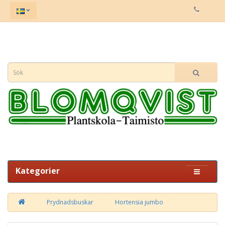
Kategorier
Prydnadsbuskar
Hortensia jumbo