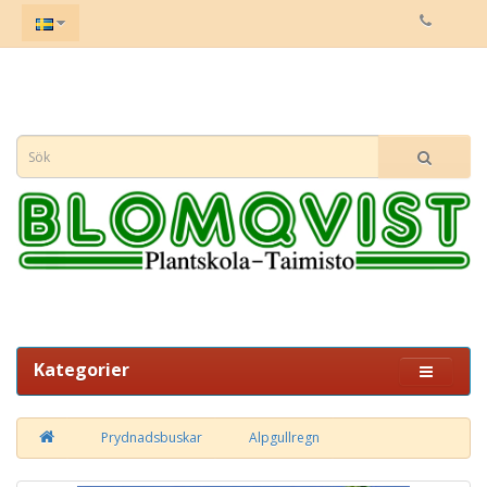
Kategorier
Prydnadsbuskar
Alpgullregn