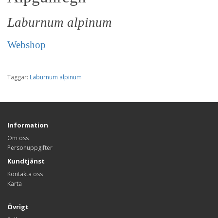
Laburnum alpinum
Webshop
Taggar:
Laburnum alpinum
Information
Om oss
Personuppgifter
Kundtjänst
Kontakta oss
Karta
Övrigt