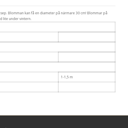
li-sep. Blomman kan få en diameter på närmare 30 cm! Blommar på
 lite under vintern.
1-1,5 m