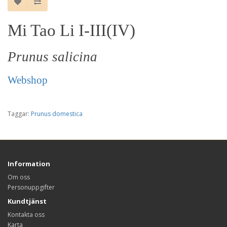
Mi Tao Li I-III(IV)
Prunus salicina
Webshop
Taggar:
Prunus domestica
Information
Om oss
Personuppgifter
Kundtjänst
Kontakta oss
Karta