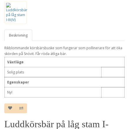
Beskrivning
Rikblommande körsbärsbuske som fungerar som pollinerare för att öka
skörden på Snövit. Får röda ätliga bär.
Växtläge
Solig plats
Egenskaper
Ny!
Luddkörsbär på låg stam I-