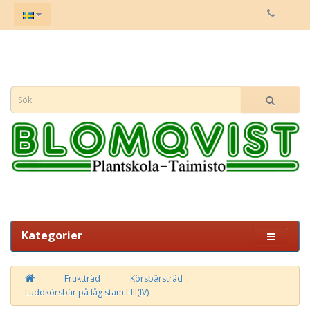
Kategorier
Fruktträd
Körsbärsträd
Luddkörsbär på låg stam I-III(IV)