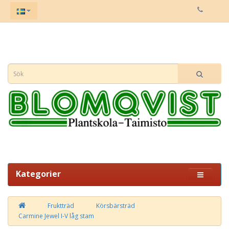
Kategorier
Fruktträd
Körsbärsträd
Carmine Jewel I-V låg stam