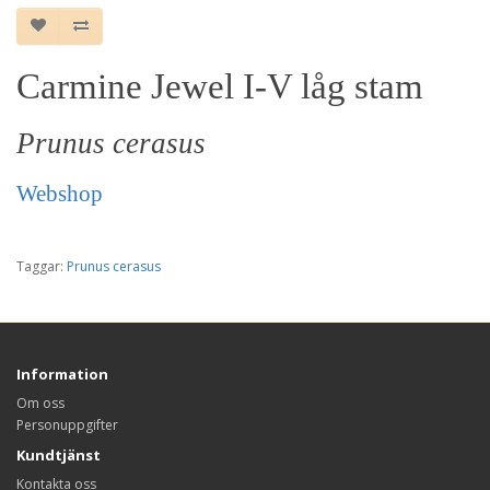
Carmine Jewel I-V låg stam
Prunus cerasus
Webshop
Taggar:
Prunus cerasus
Information
Om oss
Personuppgifter
Kundtjänst
Kontakta oss