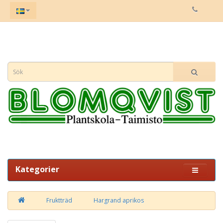
Kategorier
Fruktträd
Hargrand aprikos