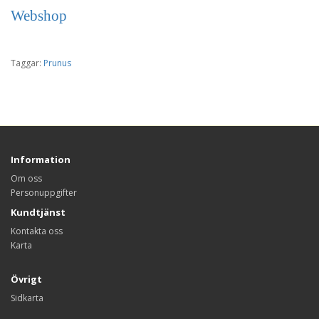
Webshop
Taggar:
Prunus
Information
Om oss
Personuppgifter
Kundtjänst
Kontakta oss
Karta
Övrigt
Sidkarta