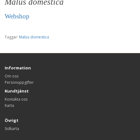
Malus domestica
Webshop
Taggar:
Malus domestica
Information
Om oss
Personuppgifter
Kundtjänst
Kontakta oss
Karta
Övrigt
Sidkarta