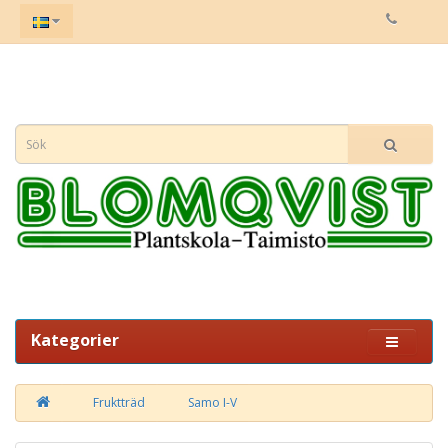
Kategorier
Fruktträd
Samo I-V