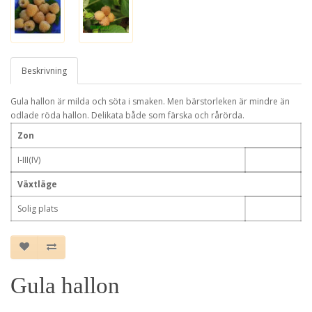
Beskrivning
Gula hallon är milda och söta i smaken. Men bärstorleken är mindre än
odlade röda hallon. Delikata både som färska och rårörda.
Zon
I-III(IV)
Växtläge
Solig plats
Gula hallon