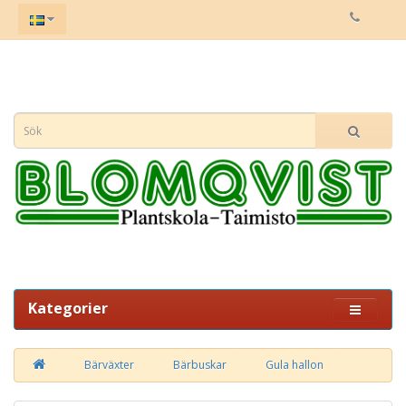
Kategorier
Bärväxter
Bärbuskar
Gula hallon