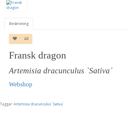
Beskrivning
Fransk dragon
Artemisia dracunculus `Sativa´
Webshop
Taggar:
Artemisia dracunculus `Sativa´